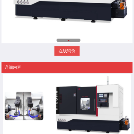
在线询价
详细内容