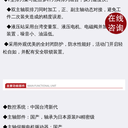
◆双主轴双排刀同时加工，正、副主轴动态对接，避免工
件二次装夹造成的精度误差。
◆液压站采用台湾变量泵、液压电机、电磁阀并加装风冷
装置，噪音小、油温低。
◆采用外观优美的全封闭防护，防水性能好，活动门开启轻
松自如，并配有安全联锁装置。
◆数控系统：中国台湾新代
◆主轴部件：国产，轴承为日本原装
P4
精密级
◆主轴伺服电机
驱动器：国产