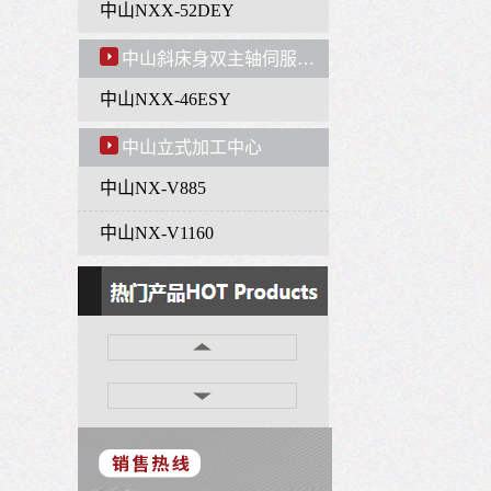
中山NXX-52DEY
中山斜床身双主轴伺服动力刀塔车铣复合数控机床
中山NXX-46ESY
中山立式加工中心
中山NX-V885
中山NX-V1160