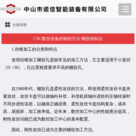
分类列表
CNC数控设备的铣削方法:螺纹铣削法
1.丝锥加工的分类和特点
使用丝锥加工螺纹孔是较常见的加工方法，它主要适用于小直径
（D <30），孔位置精度要求不高的螺纹孔。
在1980年代，螺纹孔是柔性攻丝的方法，即使用柔性攻丝卡盘夹
紧攻丝，攻丝卡盘可以做轴向补偿，补偿机床轴向进给到主轴转速时
不同步进给误差，以确保正确沥青。柔性攻丝卡盘结构复杂，成本
高，易损坏，加工效率低。近年来，数控加工中心的性能逐步提高，
刚性攻丝功能已成为数控加工中心的基本配置。
因此，刚性攻丝已成为主要的螺纹加工方法。