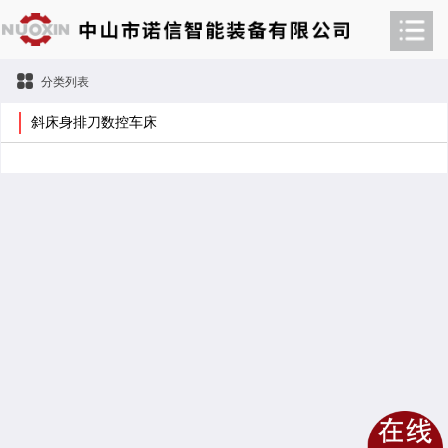
分类列表
斜床身排刀数控车床