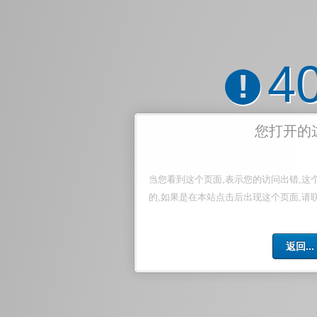
4
!
您打开的
当您看到这个页面,表示您的访问出错,这
的,如果是在本站点击后出现这个页面,请
返回...