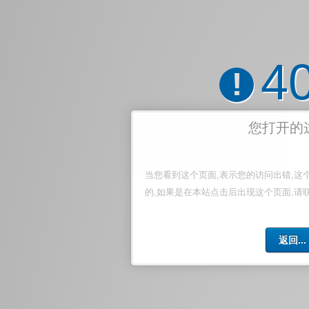
4
!
您打开的
当您看到这个页面,表示您的访问出错,这
的,如果是在本站点击后出现这个页面,请
返回...