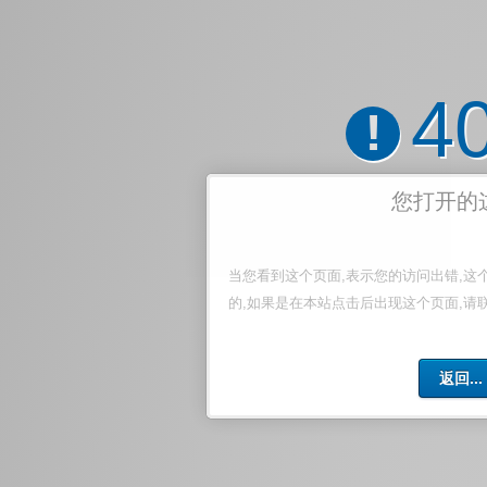
4
!
您打开的
当您看到这个页面,表示您的访问出错,这
的,如果是在本站点击后出现这个页面,请
返回...