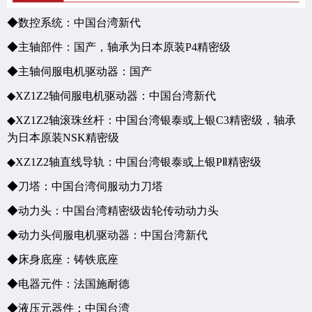
◆数控系统：中国台湾新代
◆主轴部件：国产，轴承为日本原装
P4
精密级
◆主轴伺服电机
驱动器：国产
◆
XZ1Z2
轴伺服电机
驱动器：中国台湾新代
◆
XZ1Z2
轴滚珠丝杆：中国台湾银泰或上银
C3
精密级，轴承
为日本原装
NSK
精密级
◆
XZ1Z2
轴直线导轨：中国台湾银泰或上银
P
Ⅱ
精密级
◆刀塔：中国台湾伺服动力刀塔
◆动力头：中国台湾精密级齿轮传动动力头
◆动力头伺服电机
驱动器：中国台湾新代
◆床身底座：铸铁底座
◆电器元件：法国施耐德
◆液压元器件：中国台湾