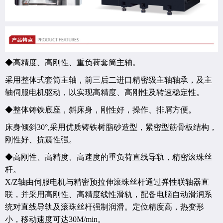
◆高精度、高刚性、重负荷套筒主轴。
采用整体式套筒主轴，前三后二进口精密级主轴轴承，及主
轴伺服电机驱动，以实现高精度、高刚性及转速稳定性。
◆整体铸铁底座，斜床身，刚性好，操作、排屑方便。
床身倾斜
30
°
,
采用优质铸铁树脂砂造型，紧密型筋骨板结构，
刚性好、抗震性强。
◆高刚性、高精度、高速度的重负荷直线导轨，精密滚珠丝
杆。
X/Z
轴由伺服电机与精密预拉伸滚珠丝杆通过弹性联轴器直
联，并采用高刚性、高精度线性滑轨，配备电脑自动滑润系
统对直线导轨及滚珠丝杆强制润滑。定位精度高，热变形
小，移动速度可达
30M/min
。