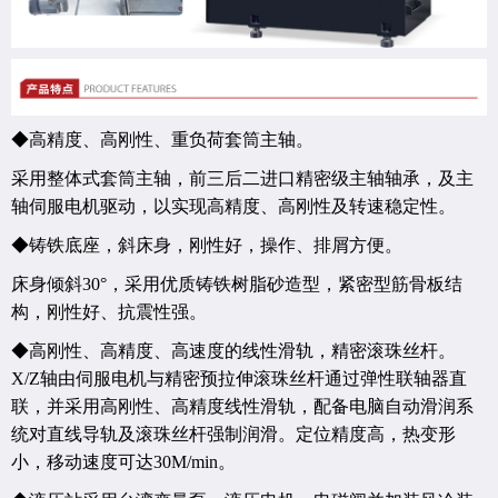
◆高精度、高刚性、重负荷套筒主轴。
采用整体式套筒主轴，前三后二进口精密级主轴轴承，及主
轴伺服电机驱动，以实现高精度、高刚性及转速稳定性。
◆铸铁底座，斜床身，刚性好，操作、排屑方便。
床身倾斜
30
°，采用优质铸铁树脂砂造型，紧密型筋骨板结
构，刚性好、抗震性强。
◆高刚性、高精度、高速度的线性滑轨，精密滚珠丝杆。
X/Z
轴由伺服电机与精密预拉伸滚珠丝杆通过弹性联轴器直
联，并采用高刚性、高精度线性滑轨，配备电脑自动滑润系
统对直线导轨及滚珠丝杆强制润滑。定位精度高，热变形
小，移动速度可达
30M/min
。