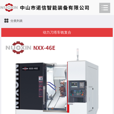
分类列表
动力刀塔车铣复合