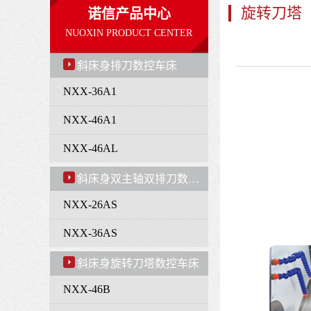
旋转刀塔
诺信产品中心
NUOXIN PRODUCT CENTER
斜床身排刀数控车床
NXX-36A1
NXX-46A1
NXX-46AL
斜床身双主轴双排刀数控车床
NXX-26AS
NXX-36AS
斜床身旋转刀塔数控车床
NXX-46B