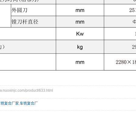
uoxinjc.com/product/633.html
车铣复合厂家
,
车铣复合厂