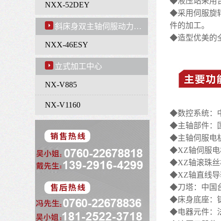
◆液压站采用
NXX-52DEY
◆采用伺服旋
件的加工。
斜床身双主轴伺服动力刀塔车铣复合数控机床
◆造型优美的
NXX-46ESY
立式加工中心
NX-V885
NX-V1160
◆数控系统：
◆主轴部件：
◆主轴伺服电
◆
XZ
轴伺服电
◆
XZ
轴滚珠丝
◆
XZ
轴直线导
◆刀塔：中国
◆床身底座：
◆电器元件：