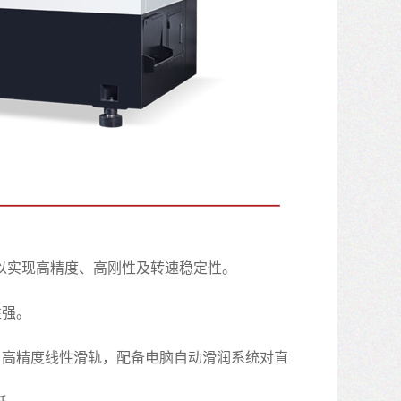
以实现高精度、高刚性及转速稳定性。
性强。
、高精度线性滑轨，配备电脑自动滑润系统对直
。