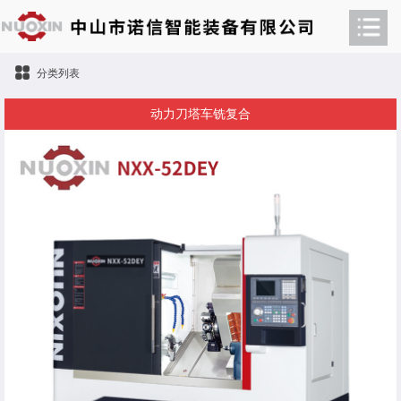
分类列表
动力刀塔车铣复合