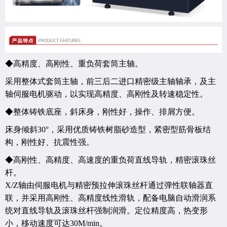
◆高精度、高刚性、重负荷套筒主轴。
采用整体式套筒主轴，前三后二进口精密级主轴轴承，及主
轴伺服电机驱动，以实现高精度、高刚性及转速稳定性。
◆整体铸铁底座，斜床身，刚性好，操作、排屑方便。
床身倾斜
30
°，采用优质铸铁树脂砂造型，紧密型筋骨板结
构，刚性好、抗震性强。
◆高刚性、高精度、高速度的重负荷直线导轨，精密滚珠丝
杆。
X/Z
轴由伺服电机与精密预拉伸滚珠丝杆通过弹性联轴器直
联，并采用高刚性、高精度线性滑轨，配备电脑自动滑润系
统对直线导轨及滚珠丝杆强制润滑。定位精度高，热变形
小，移动速度可达
30M/min
。