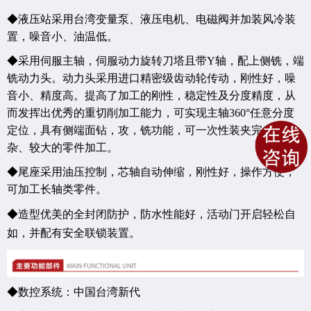
◆液压站采用台湾变量泵、液压电机、电磁阀并加装风冷装
置，噪音小、油温低。
◆采用伺服主轴，伺服动力旋转刀塔且带
Y
轴，配上侧铣，端
铣动力头。
动力头采用进口精密级齿动轮传动，刚性好，噪
音小、精度高。
提高了加工的刚性，稳定性及分度精度，从
而发挥出优秀的重切削加工能力，可实现主轴
360
°任意分度
定位，具有侧端面钻，攻，铣功能，可一次性装夹完成较复
杂、较大的零件加工。
◆尾座采用油压控制，芯轴自动伸缩，刚性好，操作方便，
可加工长轴类零件。
◆造型优美的全封闭防护，防水性能好，活动门开启轻松自
如，并配有安全联锁装置。
◆数控系统：中国台湾新代