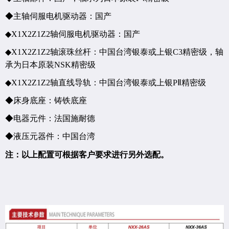
◆主轴伺服电机
驱动器：国产
◆
X1X2Z1Z2
轴伺服电机
驱动器：国产
◆
X1X2Z1Z2
轴滚珠丝杆：中国台湾银泰或上银
C3
精密级，轴
承为日本原装
NSK
精密级
◆
X1X2Z1Z2
轴直线导轨：中国台湾银泰或上银
P
Ⅱ
精密级
◆床身底座：铸铁底座
◆电器元件：法国施耐德
◆液压元器件：中国台湾
注：以上配置可根据客户要求进行另外选配。