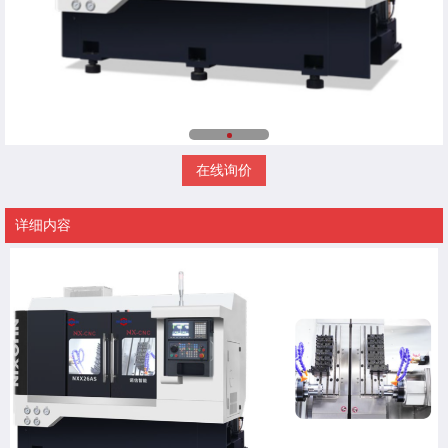
在线询价
详细内容