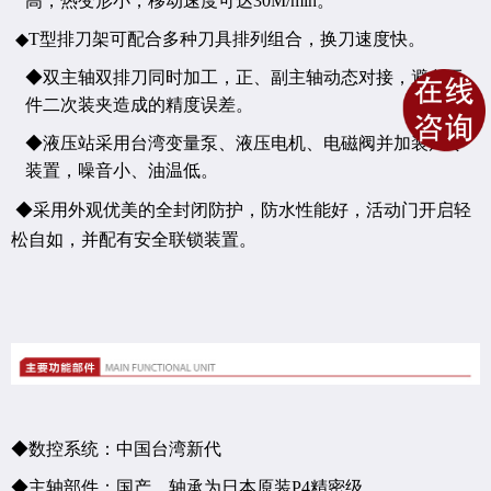
高，热变形小，移动速度可达
30M/min
。
◆
T
型排刀架可配合多种刀具排列组合，换刀速度快。
◆双主轴双排刀同时加工，正、副主轴动态对接，避免工
件二次装夹造成的精度误差。
◆液压站采用台湾变量泵、液压电机、电磁阀并加装风冷
装置，噪音小、油温低。
◆采用外观优美的全封闭防护，防水性能好，活动门开启轻
松自如，并配有安全联锁装置。
◆数控系统：中国台湾新代
◆主轴部件：国产，轴承为日本原装
P4
精密级